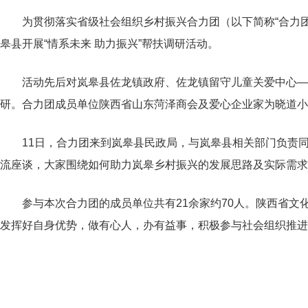
为贯彻落实省级社会组织乡村振兴合力团（以下简称“合力团
皋县开展“情系未来 助力振兴”帮扶调研活动。
活动先后对岚皋县佐龙镇政府、佐龙镇留守儿童关爱中心—
研。合力团成员单位陕西省山东菏泽商会及爱心企业家为晓道小
11日，合力团来到岚皋县民政局，与岚皋县相关部门负责同
流座谈，大家围绕如何助力岚皋乡村振兴的发展思路及实际需求
参与本次合力团的成员单位共有21余家约70人。陕西省
发挥好自身优势，做有心人，办有益事，积极参与社会组织推进